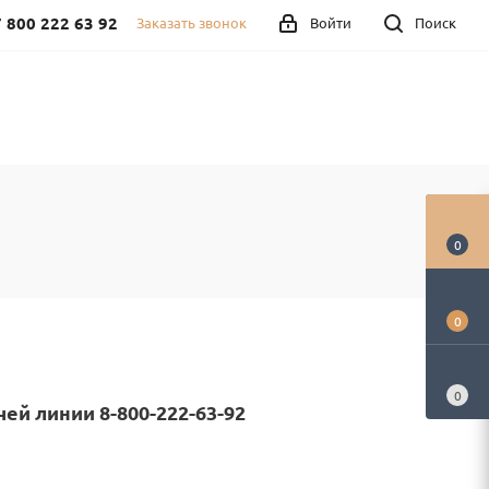
 800 222 63 92
Заказать звонок
Войти
Поиск
0
0
0
ей линии 8-800-222-63-92