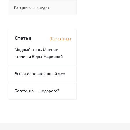
Рассрочка и кредит
Статьи
Все статьи
Модный гость. Мнение
стилиста Веры Маркиной
Высокопоставленный мех
Богато, но … недорого?